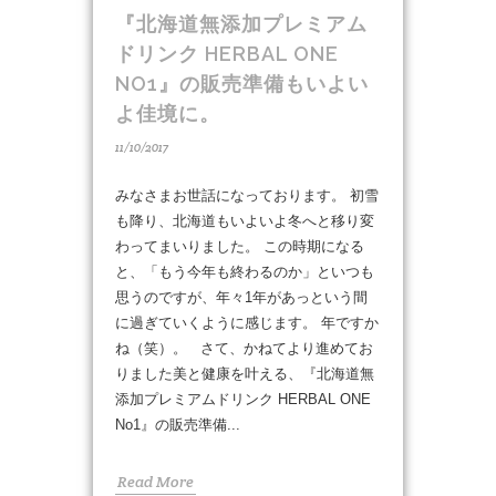
『北海道無添加プレミアム
ドリンク HERBAL ONE
NO1』の販売準備もいよい
よ佳境に。
11/10/2017
みなさまお世話になっております。 初雪
も降り、北海道もいよいよ冬へと移り変
わってまいりました。 この時期になる
と、「もう今年も終わるのか」といつも
思うのですが、年々1年があっという間
に過ぎていくように感じます。 年ですか
ね（笑）。 さて、かねてより進めてお
りました美と健康を叶える、『北海道無
添加プレミアムドリンク HERBAL ONE
No1』の販売準備...
Read More