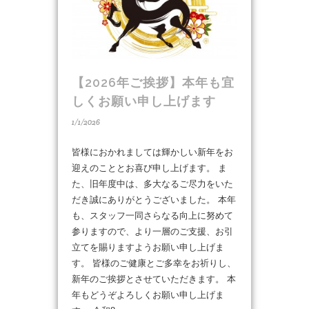
【2026年ご挨拶】本年も宜
しくお願い申し上げます
1/1/2026
皆様におかれましては輝かしい新年をお
迎えのこととお喜び申し上げます。 ま
た、旧年度中は、多大なるご尽力をいた
だき誠にありがとうございました。 本年
も、スタッフ一同さらなる向上に努めて
参りますので、より一層のご支援、お引
立てを賜りますようお願い申し上げま
す。 皆様のご健康とご多幸をお祈りし、
新年のご挨拶とさせていただきます。 本
年もどうぞよろしくお願い申し上げま