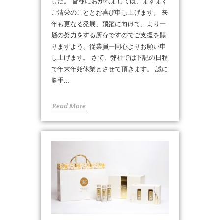
した。 皆様におかれましては、ますます
ご清栄のこととお喜び申し上げます。 来
年も更なる発展、飛躍に向けて、より一
層の努力をする所存ですのでご支援を賜
りますよう、従業員一同心よりお願い申
し上げます。 さて、弊社では下記の日程
で年末年始休業とさせて頂きます。 誠に
勝手...
Read More