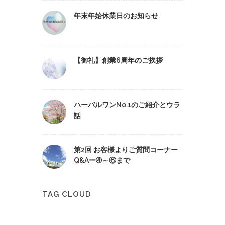
年末年始休業日のお知らせ
【御礼】創業6周年のご挨拶
ハーバルワンNo.1のご紹介とウラ
話
第2回 お客様よりご質問コーナー
Q&Aー➃～⑥まで
TAG CLOUD