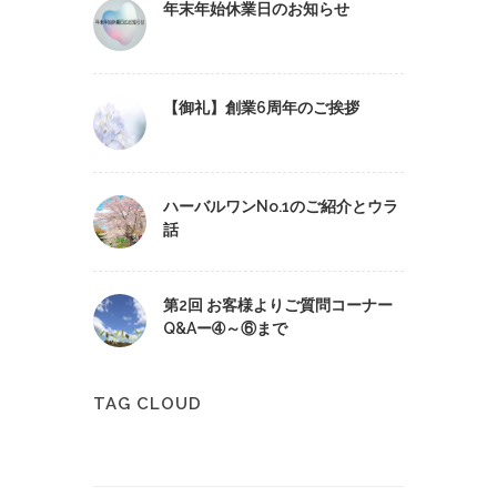
年末年始休業日のお知らせ
【御礼】創業6周年のご挨拶
ハーバルワンNo.1のご紹介とウラ
話
第2回 お客様よりご質問コーナー
Q&Aー➃～⑥まで
TAG CLOUD